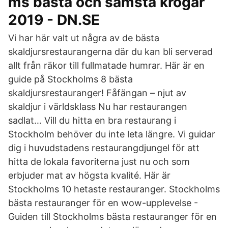
ms bästa och sämsta krogar
2019 - DN.SE
Vi har här valt ut några av de bästa
skaldjursrestaurangerna där du kan bli serverad
allt från räkor till fullmatade humrar. Här är en
guide på Stockholms 8 bästa
skaldjursrestauranger! Fåfängan – njut av
skaldjur i världsklass Nu har restaurangen
sadlat… Vill du hitta en bra restaurang i
Stockholm behöver du inte leta längre. Vi guidar
dig i huvudstadens restaurangdjungel för att
hitta de lokala favoriterna just nu och som
erbjuder mat av högsta kvalité. Här är
Stockholms 10 hetaste restauranger. Stockholms
bästa restauranger för en wow-upplevelse -
Guiden till Stockholms bästa restauranger för en