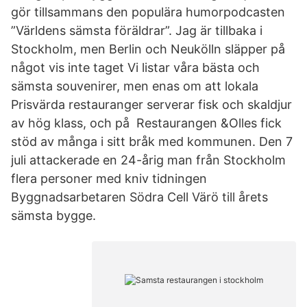
gör tillsammans den populära humorpodcasten
”Världens sämsta föräldrar”. Jag är tillbaka i
Stockholm, men Berlin och Neukölln släpper på
något vis inte taget Vi listar våra bästa och
sämsta souvenirer, men enas om att lokala
Prisvärda restauranger serverar fisk och skaldjur
av hög klass, och på Restaurangen &Olles fick
stöd av många i sitt bråk med kommunen. Den 7
juli attackerade en 24-årig man från Stockholm
flera personer med kniv tidningen
Byggnadsarbetaren Södra Cell Värö till årets
sämsta bygge.