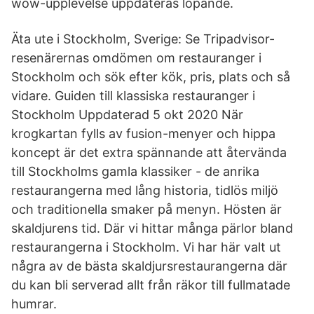
wow-upplevelse uppdateras löpande.
Äta ute i Stockholm, Sverige: Se Tripadvisor-
resenärernas omdömen om restauranger i
Stockholm och sök efter kök, pris, plats och så
vidare. Guiden till klassiska restauranger i
Stockholm Uppdaterad 5 okt 2020 När
krogkartan fylls av fusion-menyer och hippa
koncept är det extra spännande att återvända
till Stockholms gamla klassiker - de anrika
restaurangerna med lång historia, tidlös miljö
och traditionella smaker på menyn. Hösten är
skaldjurens tid. Där vi hittar många pärlor bland
restaurangerna i Stockholm. Vi har här valt ut
några av de bästa skaldjursrestaurangerna där
du kan bli serverad allt från räkor till fullmatade
humrar.