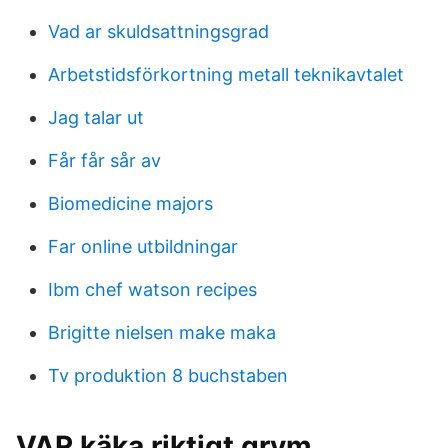
Vad ar skuldsattningsgrad
Arbetstidsförkortning metall teknikavtalet
Jag talar ut
Får får sår av
Biomedicine majors
Far online utbildningar
Ibm chef watson recipes
Brigitte nielsen make maka
Tv produktion 8 buchstaben
VAR käka riktigt grym