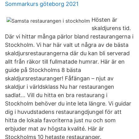
Sommarkurs göteborg 2021
Hösten är
skaldjurens tid.
Där vi hittar många pärlor bland restaurangerna i
Stockholm. Vi har här valt ut några av de bästa
skaldjursrestaurangerna där du kan bli serverad
allt från räkor till fullmatade humrar. Här är en
guide på Stockholms 8 bästa
skaldjursrestauranger! Fåfängan – njut av
skaldjur i världsklass Nu har restaurangen
sadlat… Vill du hitta en bra restaurang i
Stockholm behöver du inte leta längre. Vi guidar
dig i huvudstadens restaurangdjungel för att
hitta de lokala favoriterna just nu och som
erbjuder mat av högsta kvalité. Här är
Stockholms 10 hetaste restauranger.