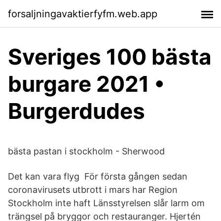
forsaljningavaktierfyfm.web.app
Sveriges 100 bästa
burgare 2021 •
Burgerdudes
bästa pastan i stockholm - Sherwood
Det kan vara flyg För första gången sedan
coronavirusets utbrott i mars har Region
Stockholm inte haft Länsstyrelsen slår larm om
trängsel på bryggor och restauranger. Hjertén