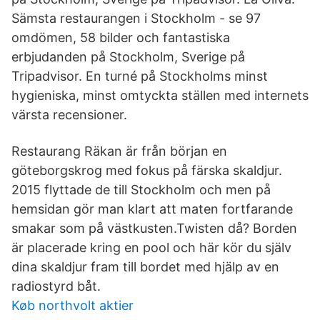
Sämsta restaurangen i Stockholm - se 97
omdömen, 58 bilder och fantastiska
erbjudanden på Stockholm, Sverige på
Tripadvisor. En turné på Stockholms minst
hygieniska, minst omtyckta ställen med internets
värsta recensioner.
Restaurang Räkan är från början en
göteborgskrog med fokus på färska skaldjur.
2015 flyttade de till Stockholm och men på
hemsidan gör man klart att maten fortfarande
smakar som på västkusten.Twisten då? Borden
är placerade kring en pool och här kör du själv
dina skaldjur fram till bordet med hjälp av en
radiostyrd båt.
Køb northvolt aktier