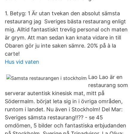
1. Betyg: 1 Är utan tvekan den absolut sämsta
restaurang jag Sveriges bästa restaurang enligt
mig. Alltid fantastiskt trevlig personal och maten
är grym. Att man sedan kan knata vidare in till
Obaren gör ju inte saken sämre. 20% på à la
carte!
Hus vid vaten
Lao Lao är en
restaurang som
serverar autentisk kinesisk mat, mitt på
Södermalm. börjat leta sig in i övriga områden,
runtom i landet. Nu även i Stockholm! Del Mar:
Sveriges sämsta restaurang!!?? - se 45
omdömen, 5 bilder och fantastiska erbjudanden
på Stockholm, Sverige på Tripadvisor. La Oliva: